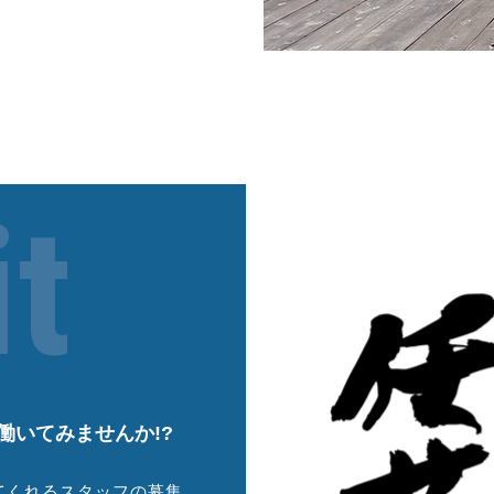
t
働いてみませんか!?
てくれるスタッフの募集