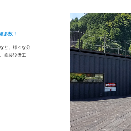
績多数！
など、様々な分
、塗装設備工