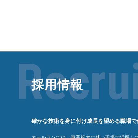
Recrui
採用情報
確かな技術を身に付け成長を望める職場で
オールワンでは、事業拡大に伴い現場で活躍し