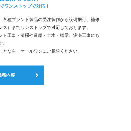
でワンストップで対応！
、各種プラント製品の受注製作から設備据付、補修
ンス）までワンストップで対応しております。
ント工事・清掃や造船・土木・橋梁、浚渫工事にも
す。
ことなら、オールワンにご相談ください。
業務内容