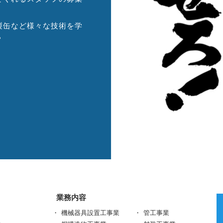
製缶など様々な技術を学
？
業務内容
機械器具設置工事業
管工事業